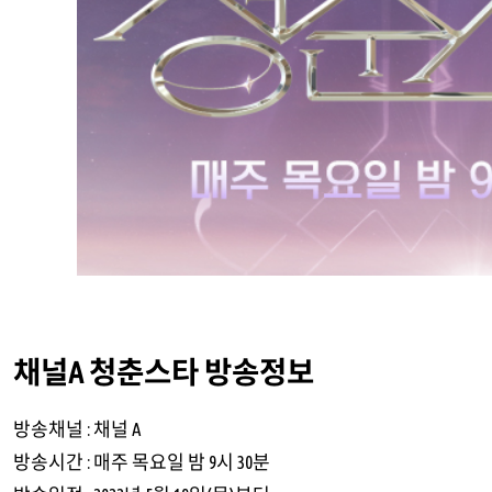
채널A 청춘스타 방송정보
방송채널 : 채널 A
방송시간 : 매주 목요일 밤 9시 30분