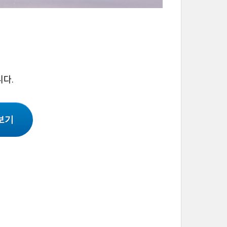
니다.
보기