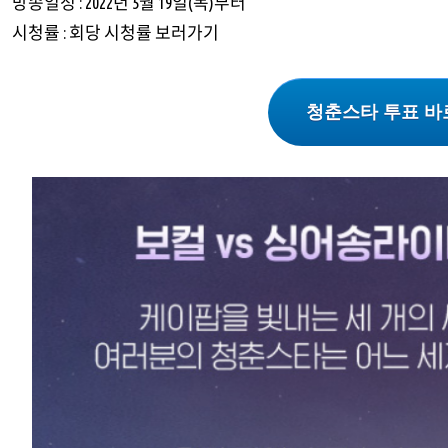
방송일정 : 2022년 5월 19일(목)부터
시청률 :
회당 시청률 보러가기
청춘스타 투표 