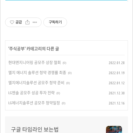
공감
구독하기
'
주식공부
' 카테고리의 다른 글
현대엔지니어링 공모주 상장 철회
2022.01.28
(0)
엘지 에너지 솔루션 청약 경쟁률 최종
2022.01.19
(0)
엘지에너지솔루션 공모주 청약 준비
2022.01.12
(0)
LG엔솔 공모주 성공 투자 전략
2021.12.30
(0)
LG에너지솔루션 공모주 청약일정
2021.12.16
(0)
구글 타임라인 보는법