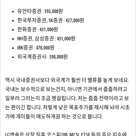
유안타증권 : 393,000원
한국투자증권, SK증권 : 427,000원
한화증권 : 431,000원
NH증권, 삼성증권 : 431,000원
IBK증권 : 470,000원
외국계증권사 : 598,000원
역시 국내증권사보다 외국계가 훨씬 더 밸류를 높게 보네요.
국내는 보수적으로 보는건지, 아니면 기관에서 줍줍하려고
일부러 그러는지 조금 헷갈립니다. 저는 줍줍 전략이라고 보
는 편이긴 합니다. 저렇게 낮은 목표주가를 제시해 놔야 시초
가에 개미들이 매도하게끔 하는 것으로 봅니다.
LG엔솔은 상장 직후 코스피200, MCSI, FTSE 등의 주요 지수에