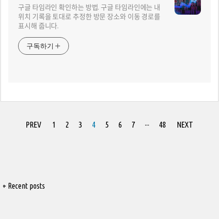
구글 타임라인 확인하는 방법. 구글 타임라인에는 내
위치 기록을 토대로 추정한 방문 장소와 이동 경로를
표시해 줍니다.
구독하기
PREV
1
2
3
4
5
6
7
···
48
NEXT
+ Recent posts