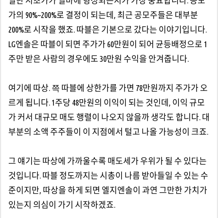
일단 시초가가 얼마에 형성되는지가 가장 중요합니다. 공모
가의 90%~200%로 결정이 되는데, 최근 공모주들은 대부분
200%로 시작을 했죠. 따블은 기본으로 갔다는 이야기입니다.
LG엔솔은 따블이 되면 주가가 60만원이 되어 균등배정으로 1
주만 받은 사람의 경우에도 30만원 수익을 안겨줍니다.
여기에 따상. 쯕 따블에 상한가를 가면 78만원까지 주가가 오
르게 됩니다. 1주당 48만원의 이익이 되는 것인데, 이익 규모
가 커서 대규모 매도 행렬이 나오지 않을까 생각도 합니다. 대
부분의 소액 주주들이 이 지점에서 털고 나올 가능성이 크죠.
그 얘기는 따상에 가까울수록 매도세가 우위가 될 수 있다는
것입니다. 따블 정도까지는 시총이 나름 받아들일 수 있는 수
준이지만, 따상을 하게 되면 엘지엔솔이 과연 그만한 가치가
있는지 의심이 가기 시작하겠죠.